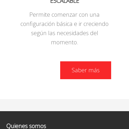
ESCALABLE
Permite comenzar con una
configuración básica e ir creciendo
según las necesidades del
momento.
Saber más
Quienes somos