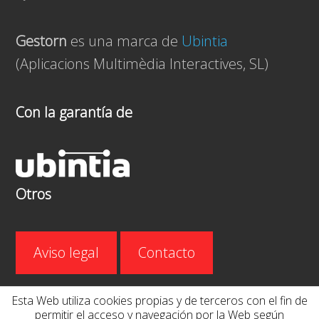
Gestorn
es una marca de
Ubintia
(Aplicacions Multimèdia Interactives, SL)
Con la garantía de
Otros
Aviso legal
Contacto
Esta Web utiliza cookies propias y de terceros con el fin de
Tel.
93 736 04 04
permitir el acceso y navegación por la Web según